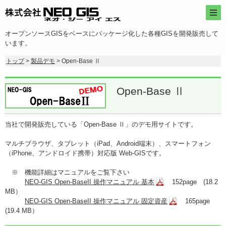
オープンソースGISをベースにパッケージ化した各種GISを開発販売して
います。
トップ
>
製品デモ
> Open-Base Ⅱ
Open-Base Ⅱ
当社で開発販売している「Open-Base Ⅱ」のデモ用サイトです。
マルチブラウザ、タブレット（iPad、Android端末）、スマートフォン
（iPhone、アンドロイド携帯）対応版 Web-GISです。
※ 機能詳細はマニュアルをご覧下さい
NEO-GIS Open-BaseII 操作マニュアル 基本
152page (18.2
MB）
NEO-GIS Open-BaseII 操作マニュアル 固定資産
165page
(19.4 MB）