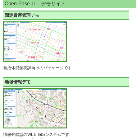
Open-Base Ⅱ デモサイト
固定資産管理デモ
自治体資産税課向けのパッケージです
地域情報デモ
情報登録型のWEB-GISシステムです