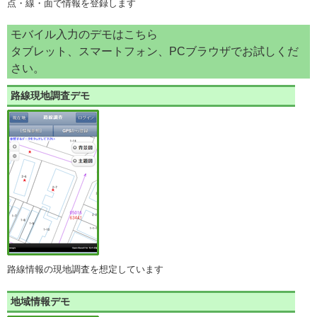
点・線・面で情報を登録します
モバイル入力のデモはこちら
タブレット、スマートフォン、PCブラウザでお試しくだ
さい。
路線現地調査デモ
路線情報の現地調査を想定しています
地域情報デモ