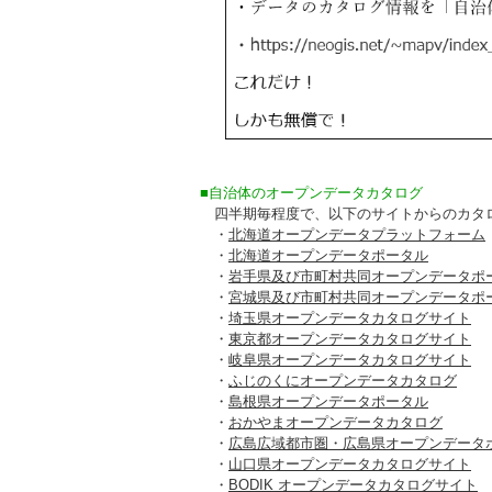
■自治体のオープンデータカタログ
四半期毎程度で、以下のサイトからのカタ
・
北海道オープンデータプラットフォーム
・
北海道オープンデータポータル
・
岩手県及び市町村共同オープンデータポ
・
宮城県及び市町村共同オープンデータポ
・
埼玉県オープンデータカタログサイト
・
東京都オープンデータカタログサイト
・
岐阜県オープンデータカタログサイト
・
ふじのくにオープンデータカタログ
・
島根県オープンデータポータル
・
おかやまオープンデータカタログ
・
広島広域都市圏・広島県オープンデータ
・
山口県オープンデータカタログサイト
・
BODIK オープンデータカタログサイト